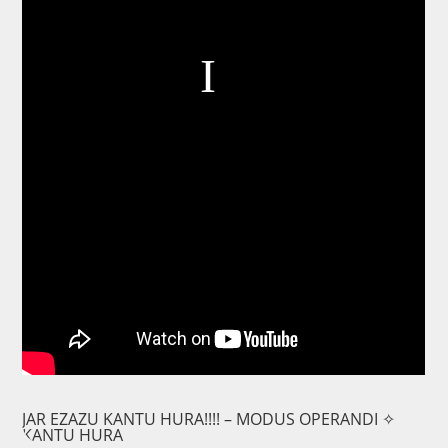
JAR EZAZU KANTU HURA!!!! – MODUS OPERANDI ✧
KANTU HURA