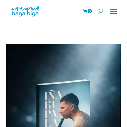
0
prodk