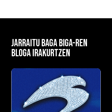
JARRAITU BAGA BIGA-REN
BLOGA IRAKURTZEN