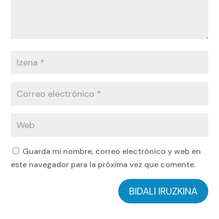
Guarda mi nombre, correo electrónico y web en
este navegador para la próxima vez que comente.
BIDALI IRUZKINA