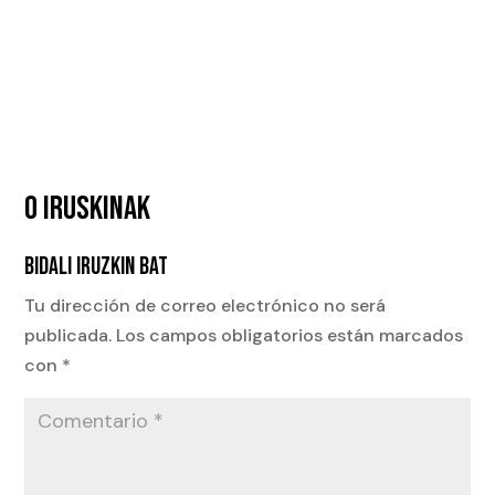
0 IRUSKINAK
BIDALI IRUZKIN BAT
Tu dirección de correo electrónico no será
publicada.
Los campos obligatorios están marcados
con
*