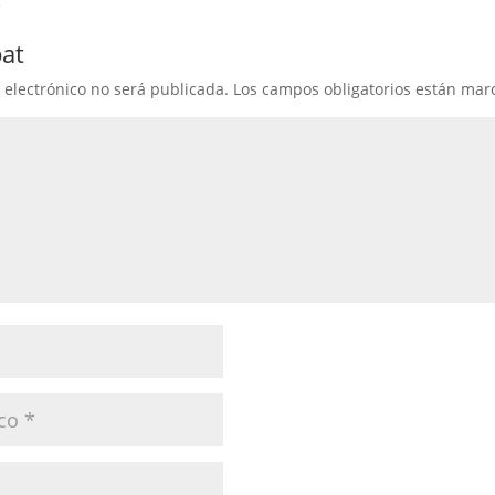
bat
 electrónico no será publicada.
Los campos obligatorios están ma