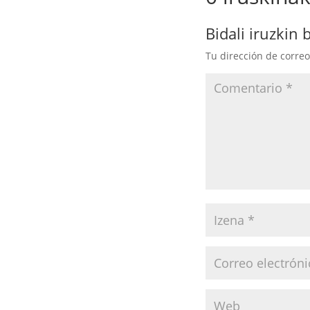
Bidali iruzkin 
Tu dirección de correo