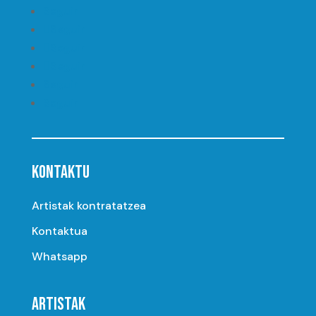
Seguir
Seguir
Seguir
Seguir
Seguir
Seguir
KONTAKTU
Artistak kontratatzea
Kontaktua
Whatsapp
ARTISTAK