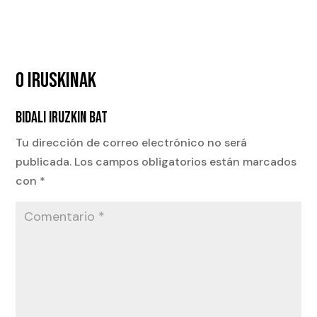
0 IRUSKINAK
BIDALI IRUZKIN BAT
Tu dirección de correo electrónico no será
publicada.
Los campos obligatorios están marcados
con
*