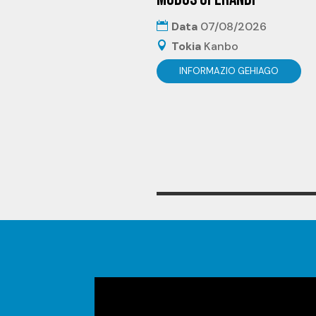
Data
07/08/2026
Tokia
Kanbo
INFORMAZIO GEHIAGO