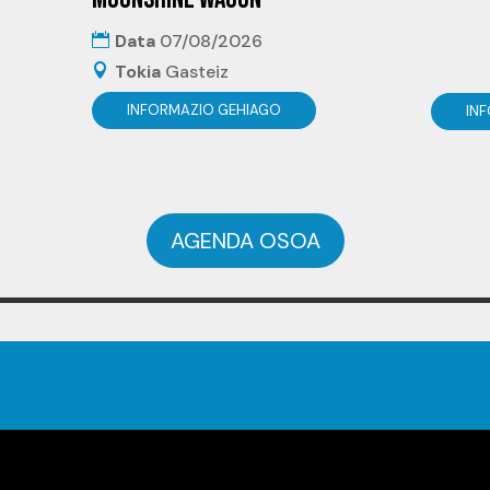
Data
07/08/2026
Tokia
Gasteiz
INFORMAZIO GEHIAGO
IN
AGENDA OSOA