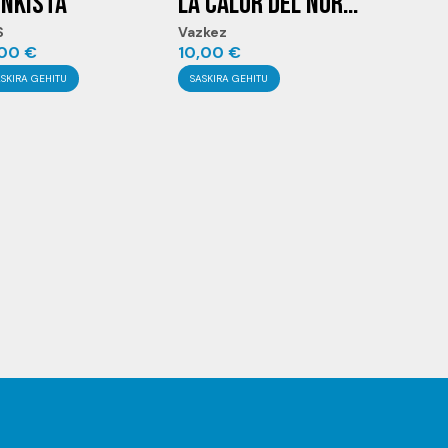
NKISTA
LA CALOR DEL NORTE
S
Vazkez
,00
€
10,00
€
ASKIRA GEHITU
SASKIRA GEHITU