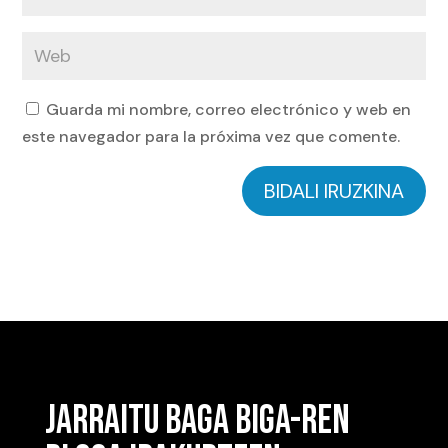
Guarda mi nombre, correo electrónico y web en
este navegador para la próxima vez que comente.
BIDALI IRUZKINA
JARRAITU BAGA BIGA-REN