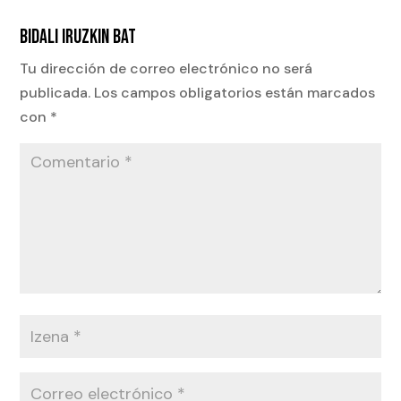
BIDALI IRUZKIN BAT
Tu dirección de correo electrónico no será
publicada.
Los campos obligatorios están marcados
con
*