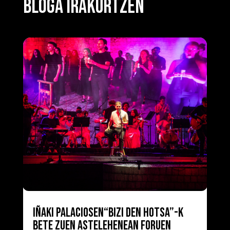
BLOGA IRAKURTZEN
IÑAKI PALACIOSEN“BIZI DEN HOTSA”-K
BETE ZUEN ASTELEHENEAN FORUEN