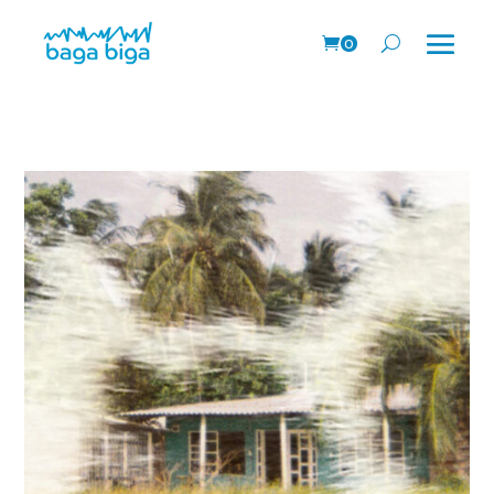
0
prodk