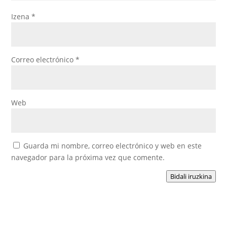
Izena
*
Correo electrónico
*
Web
Guarda mi nombre, correo electrónico y web en este
navegador para la próxima vez que comente.
Bidali iruzkina