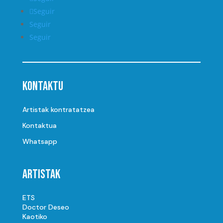
Seguir
Seguir
Seguir
Kontaktu
Artistak kontratatzea
Kontaktua
Whatsapp
Artistak
ETS
Doctor Deseo
Kaotiko