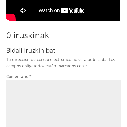
0 iruskinak
Bidali iruzkin bat
Tu dirección de correo electrónico no será publicada.
Los
campos obligatorios están marcados con
*
Comentario
*