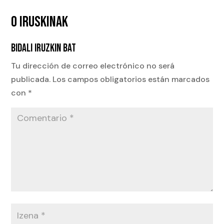
0 IRUSKINAK
BIDALI IRUZKIN BAT
Tu dirección de correo electrónico no será
publicada.
Los campos obligatorios están marcados
con
*