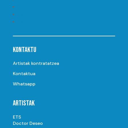
Seguir
Seguir
Seguir
KONTAKTU
Artistak kontratatzea
Kontaktua
Whatsapp
ARTISTAK
ETS
Doctor Deseo