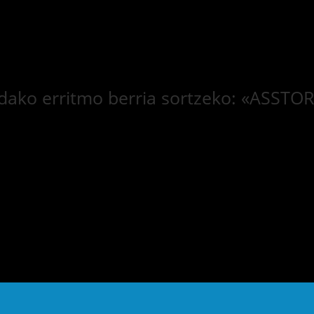
 udako erritmo berria sortzeko: «ASSTO