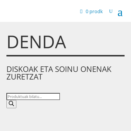
0 prodk
DENDA
DISKOAK ETA SOINU ONENAK
ZURETZAT
Produktu
bilaketa