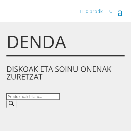
0 prodk
DENDA
DISKOAK ETA SOINU ONENAK
ZURETZAT
Produktu
bilaketa