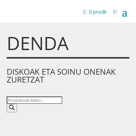
0 prodk
DENDA
DISKOAK ETA SOINU ONENAK
ZURETZAT
Produktu
bilaketa