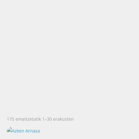
175 emaitzetatik 1–30 erakusten