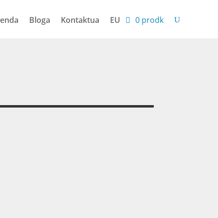
enda
Bloga
Kontaktua
EU
0 prodk