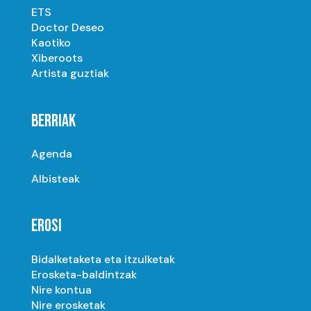
ETS
Doctor Deseo
Kaotiko
Xiberoots
Artista guztiak
BERRIAK
Agenda
Albisteak
EROSI
Bidalketaketa eta itzulketak
Erosketa-baldintzak
Nire kontua
Nire erosketak