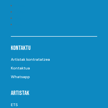
Seguir
Seguir
Seguir
Seguir
KONTAKTU
Artistak kontratatzea
Kontaktua
Whatsapp
ARTISTAK
ETS