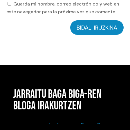
Guarda mi nombre, correo electrónico y web en
este navegador para la próxima vez que comente.
BIDALI IRUZKINA
JARRAITU BAGA BIGA-REN
BLOGA IRAKURTZEN