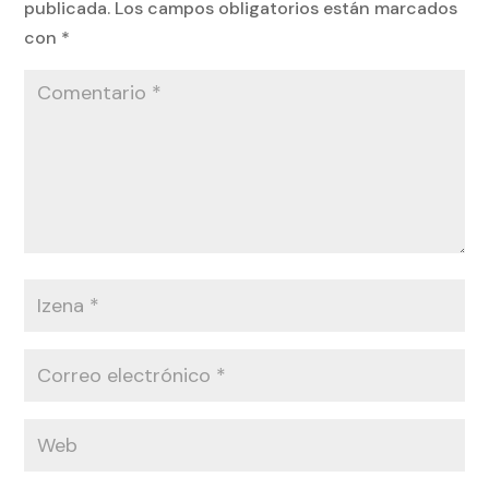
publicada.
Los campos obligatorios están marcados
con
*