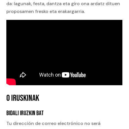
da: lagunak, festa, dantza eta giro ona ardatz dituen
proposamen fresko eta erakargarria.
0 IRUSKINAK
BIDALI IRUZKIN BAT
Tu dirección de correo electrónico no será