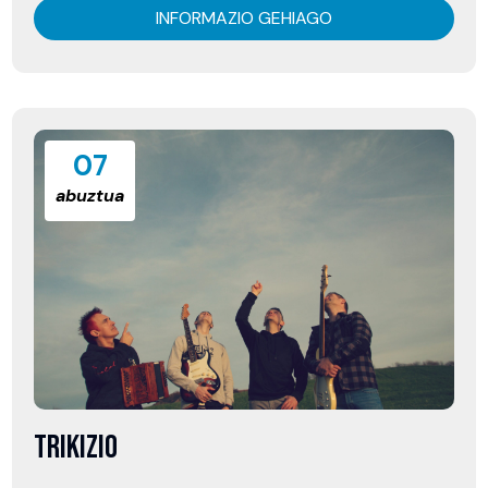
INFORMAZIO GEHIAGO
07
abuztua
TRIKIZIO