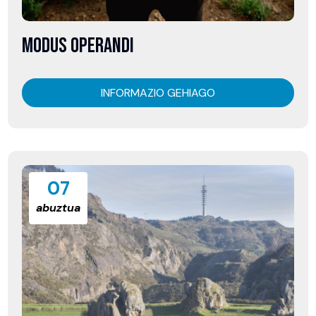
MODUS OPERANDI
INFORMAZIO GEHIAGO
07
abuztua