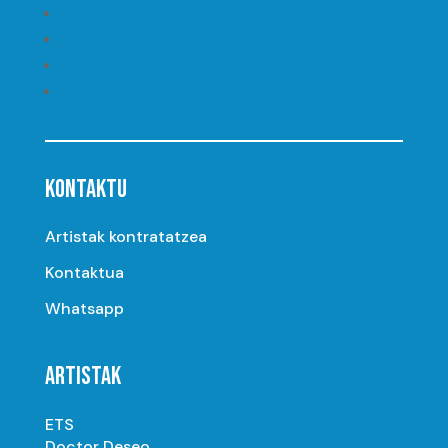
Seguir
Seguir
Seguir
Seguir
KONTAKTU
Artistak kontratatzea
Kontaktua
Whatsapp
ARTISTAK
ETS
Doctor Deseo