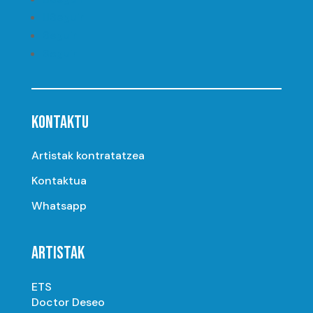
Seguir
Seguir
Seguir
KONTAKTU
Artistak kontratatzea
Kontaktua
Whatsapp
ARTISTAK
ETS
Doctor Deseo