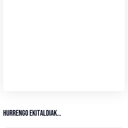
HURRENGO EKITALDIAK…