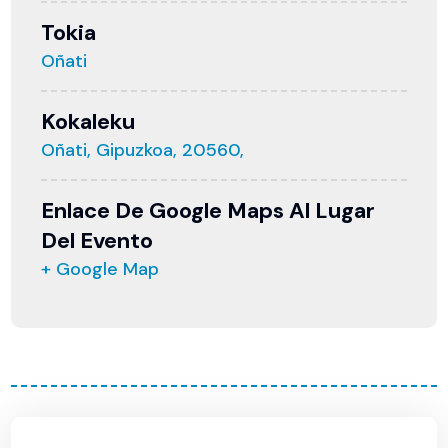
Tokia
Oñati
Kokaleku
Oñati, Gipuzkoa, 20560,
Enlace De Google Maps Al Lugar
Del Evento
+ Google Map