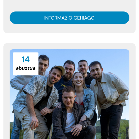
INFORMAZIO GEHIAGO
14
abuztua