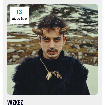
13
abuztua
VAZKEZ