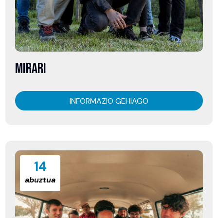
MIRARI
INFORMAZIO GEHIAGO
14
abuztua