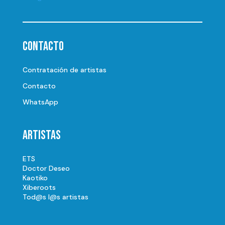
Contacto
Contratación de artistas
Contacto
WhatsApp
Artistas
ETS
Doctor Deseo
Kaotiko
Xiberoots
Tod@s l@s artistas