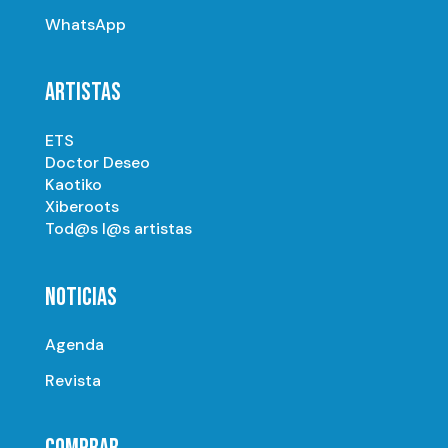
WhatsApp
ARTISTAS
ETS
Doctor Deseo
Kaotiko
Xiberoots
Tod@s l@s artistas
NOTICIAS
Agenda
Revista