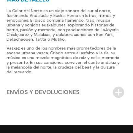
cantidad
La Calor del Norte es un viaje sonoro del sur al norte,
fusionando Andalucía y Euskal Herria en letras, ritmos y
emociones. El disco combina flamenco, trap, música
urbana y sonidos euskaldunes, explorando historias de
barrio, pasión y memoria, con producciones de LaJoyería,
Chickjuarez y Malakias, y colaboraciones con Ben Yart,
Dellachaouen, Tatta o Mutiko.
Vazkez es uno de los nombres más prometedores de la
escena urbana vasca. Criado entre el asfalto y la ría, su
música es una mezcla magnética de raíz y calle, memoria
y presente. En sus canciones conviven el cante andaluz y
la melancolía del norte, la crudeza del beat y la dulzura
del recuerdo.
ENVÍOS Y DEVOLUCIONES