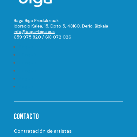
Baga Biga Produkzioak
Idorsolo Kalea, 15, Dpto 5, 48160, Derio, Bizkaia
info@baga-biga.eus
659 975 820
/
618 072 026
Seguir
Seguir
Seguir
Seguir
Seguir
Seguir
CONTACTO
Contratación de artistas