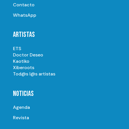
Contacto
WhatsApp
ARTISTAS
ETS
Doctor Deseo
Kaotiko
Xiberoots
Tod@s l@s artistas
NOTICIAS
Agenda
Revista