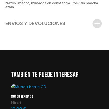
trazos limados, mimados en constancia. Rock sin marcha
atrás.
ENVÍOS Y DEVOLUCIONES
TAMBIÉN TE PUEDE INTERESAR
MUNDU BERRIA CD
Mirari
10,00
€