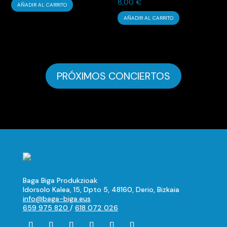
8,00
€
AÑADIR AL CARRITO
AÑADIR AL CARRITO
PRÓXIMOS CONCIERTOS
Baga Biga Produkzioak
Idorsolo Kalea, 15, Dpto 5, 48160, Derio, Bizkaia
info@baga-biga.eus
659 975 820
/
618 072 026