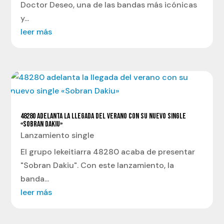
Doctor Deseo, una de las bandas más icónicas
y...
leer más
48280 ADELANTA LA LLEGADA DEL VERANO CON SU NUEVO SINGLE
«SOBRAN DAKIU»
Lanzamiento single
El grupo lekeitiarra 48280 acaba de presentar
"Sobran Dakiu". Con este lanzamiento, la
banda...
leer más