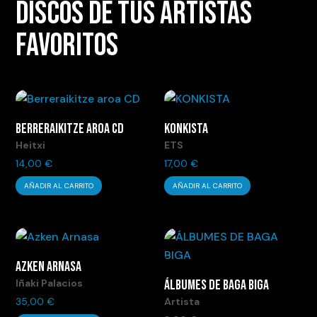
DISCOS DE TUS ARTISTAS
FAVORITOS
BERRERAIKITZE AROA CD
KONKISTA
Heitxi
ETS
14,00
€
17,00
€
AÑADIR AL CARRITO
AÑADIR AL CARRITO
AZKEN ARNASA
Iñaki Palacios
ÁLBUMES DE BAGA BIGA
35,00
€
Artista