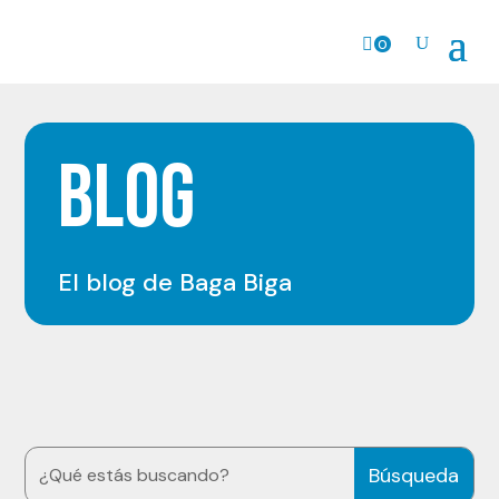
0
Prods.
BLOG
El blog de Baga Biga