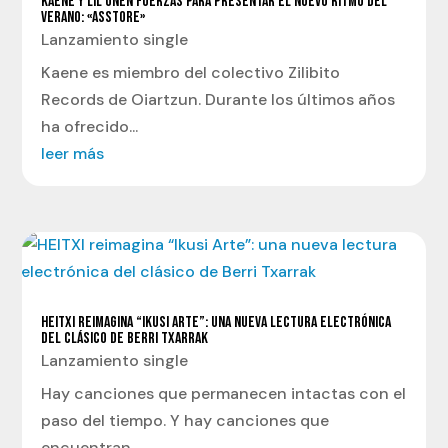
KAENE Y LIL UNEN FUERZAS PARA PRESENTAR EL NUEVO RITMO DEL
VERANO: «ASSTORE»
Lanzamiento single
Kaene es miembro del colectivo Zilibito
Records de Oiartzun. Durante los últimos años
ha ofrecido...
leer más
HEITXI REIMAGINA “IKUSI ARTE”: UNA NUEVA LECTURA ELECTRÓNICA
DEL CLÁSICO DE BERRI TXARRAK
Lanzamiento single
Hay canciones que permanecen intactas con el
paso del tiempo. Y hay canciones que
encuentran...