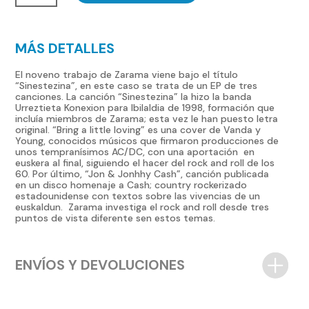
cantidad
MÁS DETALLES
El noveno trabajo de Zarama viene bajo el título
“Sinestezina”, en este caso se trata de un EP de tres
canciones. La canción “Sinestezina” la hizo la banda
Urreztieta Konexion para Ibilaldia de 1998, formación que
incluía miembros de Zarama; esta vez le han puesto letra
original. “Bring a little loving” es una cover de Vanda y
Young, conocidos músicos que firmaron producciones de
unos tempranísimos AC/DC, con una aportación en
euskera al final, siguiendo el hacer del rock and roll de los
60. Por último, “Jon & Jonhhy Cash”, canción publicada
en un disco homenaje a Cash; country rockerizado
estadounidense con textos sobre las vivencias de un
euskaldun. Zarama investiga el rock and roll desde tres
puntos de vista diferente sen estos temas.
ENVÍOS Y DEVOLUCIONES