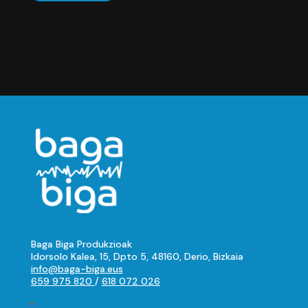
original
actual
era:
es:
10,00 €.
4,00 €.
Baga Biga Produkzioak
Idorsolo Kalea, 15, Dpto 5, 48160, Derio, Bizkaia
info@baga-biga.eus
659 975 820
/
618 072 026
Seguir