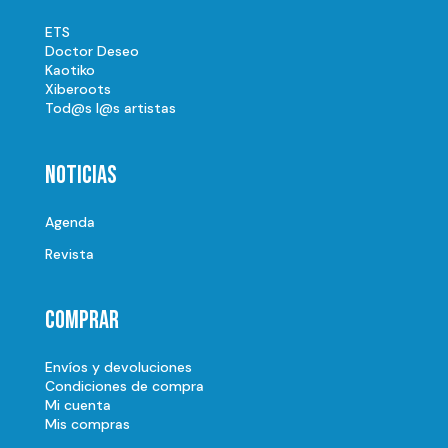
ETS
Doctor Deseo
Kaotiko
Xiberoots
Tod@s l@s artistas
Noticias
Agenda
Revista
Comprar
Envíos y devoluciones
Condiciones de compra
Mi cuenta
Mis compras