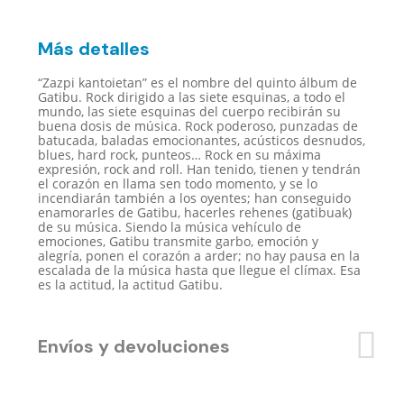
cantidad
Más detalles
“Zazpi kantoietan” es el nombre del quinto álbum de
Gatibu. Rock dirigido a las siete esquinas, a todo el
mundo, las siete esquinas del cuerpo recibirán su
buena dosis de música. Rock poderoso, punzadas de
batucada, baladas emocionantes, acústicos desnudos,
blues, hard rock, punteos… Rock en su máxima
expresión, rock and roll. Han tenido, tienen y tendrán
el corazón en llama sen todo momento, y se lo
incendiarán también a los oyentes; han conseguido
enamorarles de Gatibu, hacerles rehenes (gatibuak)
de su música. Siendo la música vehículo de
emociones, Gatibu transmite garbo, emoción y
alegría, ponen el corazón a arder; no hay pausa en la
escalada de la música hasta que llegue el clímax. Esa
es la actitud, la actitud Gatibu.
Envíos y devoluciones