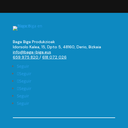
Baga Biga Produkzioak
Idorsolo Kalea, 15, Dpto 5, 48160, Derio, Bizkaia
info@baga-biga.eus
659 975 820
/
618 072 026
Seguir
Seguir
Seguir
Seguir
Seguir
Seguir