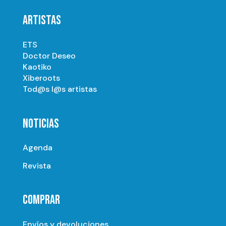
ARTISTAS
ETS
Doctor Deseo
Kaotiko
Xiberoots
Tod@s l@s artistas
NOTICIAS
Agenda
Revista
COMPRAR
Envíos y devoluciones