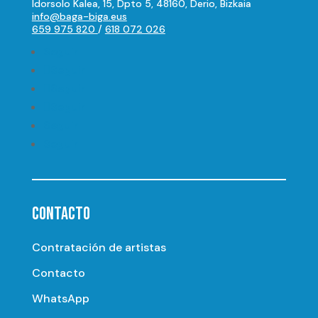
Idorsolo Kalea, 15, Dpto 5, 48160, Derio, Bizkaia
info@baga-biga.eus
659 975 820
/
618 072 026
Seguir
Seguir
Seguir
Seguir
Seguir
Seguir
CONTACTO
Contratación de artistas
Contacto
WhatsApp