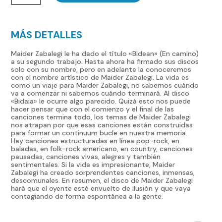
cantidad
MÁS DETALLES
Maider Zabalegi le ha dado el título «Bidean» (En camino)
a su segundo trabajo. Hasta ahora ha firmado sus discos
solo con su nombre, pero en adelante la conoceremos
con el nombre artístico de Maider Zabalegi. La vida es
como un viaje para Maider Zabalegi, no sabemos cuándo
va a comenzar ni sabemos cuándo terminará. Al disco
«Bidaia» le ocurre algo parecido. Quizá esto nos puede
hacer pensar que con el comienzo y el final de las
canciones termina todo, los temas de Maider Zabalegi
nos atrapan por que esas canciones están construidas
para formar un continuum bucle en nuestra memoria.
Hay canciones estructuradas en línea pop-rock, en
baladas, en folk-rock americano, en country, canciones
pausadas, canciones vivas, alegres y también
sentimentales. Si la vida es impresionante, Maider
Zabalegi ha creado sorprendentes canciones, inmensas,
descomunales. En resumen, el disco de Maider Zabalegi
hará que el oyente esté envuelto de ilusión y que vaya
contagiando de forma espontánea a la gente.