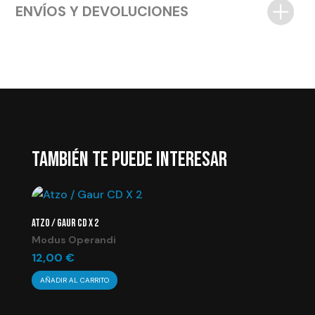
ENVÍOS Y DEVOLUCIONES
TAMBIÉN TE PUEDE INTERESAR
ATZO / GAUR CD X 2
Modus Operandi
12,00
€
AÑADIR AL CARRITO