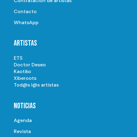
Contratación de artistas
Contacto
WhatsApp
ARTISTAS
ETS
Doctor Deseo
Kaotiko
Xiberoots
Tod@s l@s artistas
NOTICIAS
Agenda
Revista