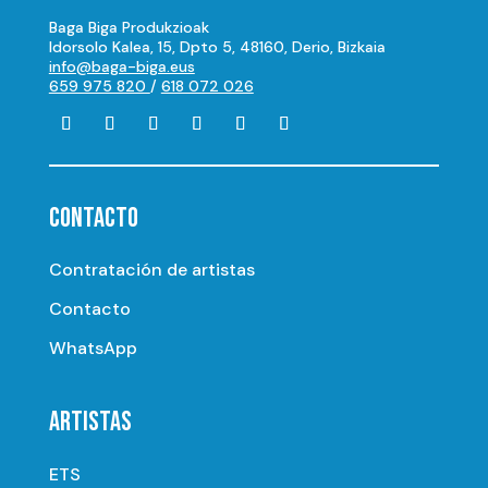
Baga Biga Produkzioak
Idorsolo Kalea, 15, Dpto 5, 48160, Derio, Bizkaia
info@baga-biga.eus
659 975 820
/
618 072 026
CONTACTO
Contratación de artistas
Contacto
WhatsApp
ARTISTAS
ETS