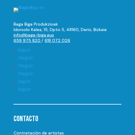
Baga Biga Produkzioak
Idorsolo Kalea, 15, Dpto 5, 48160, Derio, Bizkaia
info@baga-biga.eus
659 975 820
/
618 072 026
Seguir
Seguir
Seguir
Seguir
Seguir
Seguir
Contacto
Contratación de artistas