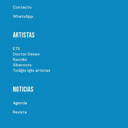
Contacto
WhatsApp
Artistas
ETS
Doctor Deseo
Kaotiko
Xiberoots
Tod@s l@s artistas
Noticias
Agenda
Revista