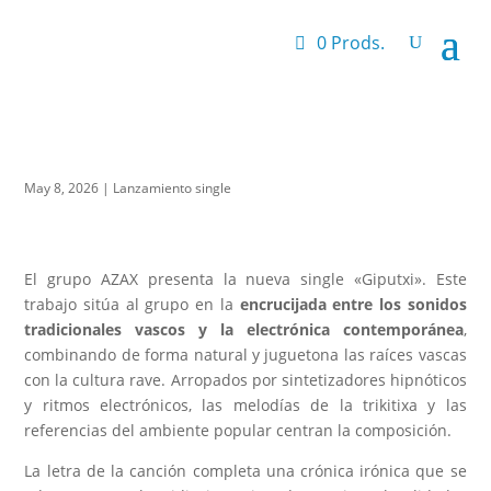
0 Prods.
May 8, 2026
|
Lanzamiento single
El grupo AZAX presenta la nueva single «Giputxi». Este
trabajo sitúa al grupo en la
encrucijada entre los sonidos
tradicionales vascos y la electrónica contemporánea
,
combinando de forma natural y juguetona las raíces vascas
con la cultura rave. Arropados por sintetizadores hipnóticos
y ritmos electrónicos, las melodías de la trikitixa y las
referencias del ambiente popular centran la composición.
La letra de la canción completa una crónica irónica que se