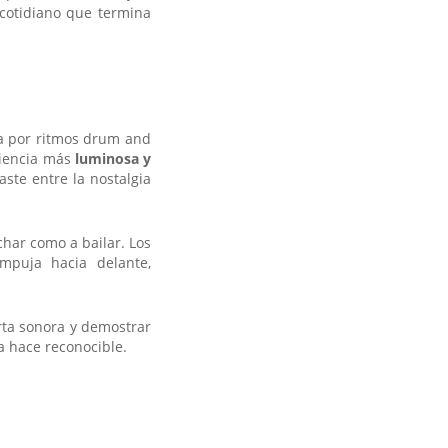
cotidiano que termina
a por ritmos drum and
riencia más
luminosa y
ste entre la nostalgia
har como a bailar. Los
mpuja hacia delante,
erta sonora y demostrar
 hace reconocible.