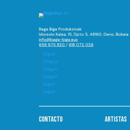
Baga Biga Produkzioak
Idorsolo Kalea, 15, Dpto 5, 48160, Derio, Bizkaia
info@baga-biga.eus
659 975 820
/
618 072 026
Seguir
Seguir
Seguir
Seguir
Seguir
Seguir
Contacto
Artistas