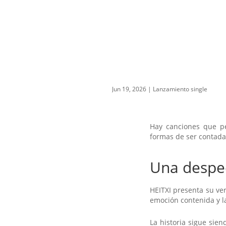
Jun 19, 2026
|
Lanzamiento single
Hay canciones que p
formas de ser contada
Una despe
HEITXI presenta su ve
emoción contenida y la
La historia sigue sie