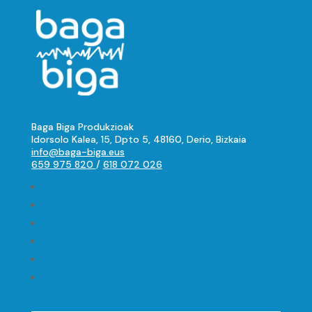
Baga Biga Produkzioak
Idorsolo Kalea, 15, Dpto 5, 48160, Derio, Bizkaia
info@baga-biga.eus
659 975 820
/
618 072 026
Seguir
Seguir
Seguir
Seguir
Seguir
Seguir