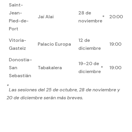
Saint-
Jean-
28 de
Jaï Alaï
20:00
*
Pied-de-
noviembre
Port
Vitoria-
12 de
Palacio Europa
19:00
Gasteiz
diciembre
Donostia–
19–20 de
San
Tabakalera
19:00
*
diciembre
Sebastián
*
Las sesiones del 25 de octubre, 28 de noviembre y
20 de diciembre serán más breves.