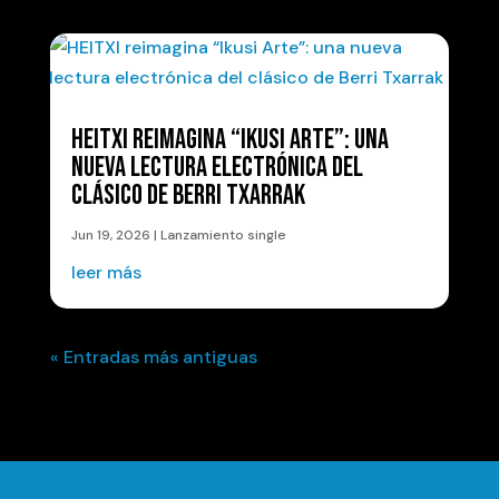
HEITXI REIMAGINA “IKUSI ARTE”: UNA
NUEVA LECTURA ELECTRÓNICA DEL
CLÁSICO DE BERRI TXARRAK
Jun 19, 2026
|
Lanzamiento single
leer más
« Entradas más antiguas