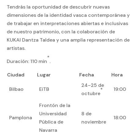
Tendrás la oportunidad de descubrir nuevas
dimensiones de la identidad vasca contemporánea y
de trabajar en interpretaciones abiertas e inclusivas
de nuestro patrimonio, con la colaboración de
KUKAI Dantza Taldea y una amplia representación de
artistas.
*
Duración: 110 min
.
Ciudad
Lugar
Fecha
Hora
24–25 de
Bilbao
EiTB
19:00
*
octubre
Frontón de la
Universidad
8 de
Pamplona
18:00
Pública de
noviembre
Navarra