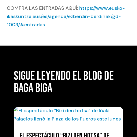
COMPRA LAS ENTRADAS AQUÍ:
https://www.eusko-
ikaskuntza.eus/es/agenda/ezberdin-berdinak/gd-
1003/#entradas
SIGUE LEYENDO EL BLOG DE
BAGA BIGA
EL ESPECTÁCULO “BIZI DEN HOTSA” DE