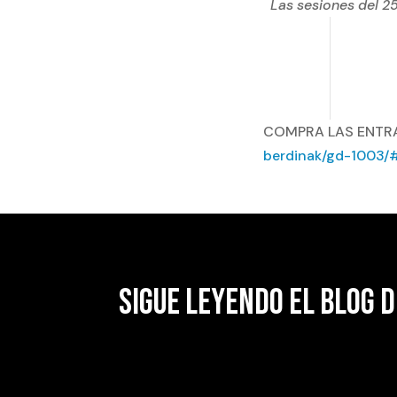
Las sesiones del 2
COMPRA LAS ENTR
berdinak/gd-1003/
SIGUE LEYENDO EL BLOG D