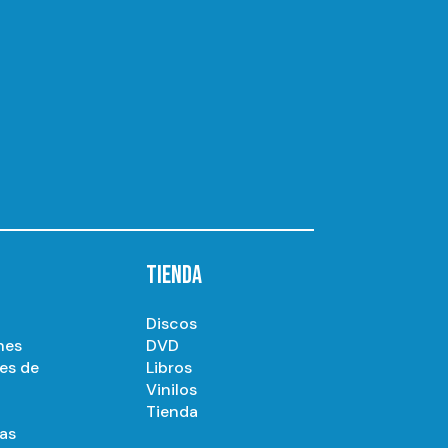
TIENDA
Discos
nes
DVD
es de
Libros
Vinilos
Tienda
as