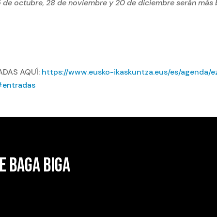
5 de octubre, 28 de noviembre y 20 de diciembre serán más 
ADAS AQUÍ:
https://www.eusko-ikaskuntza.eus/es/agenda/e
#entradas
E BAGA BIGA