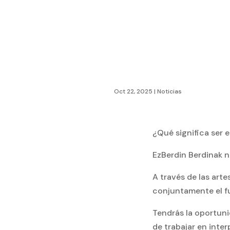
Oct 22, 2025
|
Noticias
¿Qué significa ser
EzBerdin Berdinak no
A través de las arte
conjuntamente el fu
Tendrás la oportun
de trabajar en inte