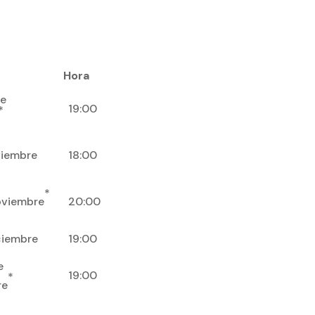
Hora
e
19:00
*
viembre
18:00
*
oviembre
20:00
ciembre
19:00
e
19:00
*
re