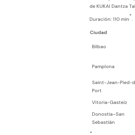
de KUKAI Dantza Tal
*
Duración: 110 min
.
Ciudad
Bilbao
Pamplona
Saint-Jean-Pied-
Port
Vitoria-Gasteiz
Donostia–San
Sebastián
*