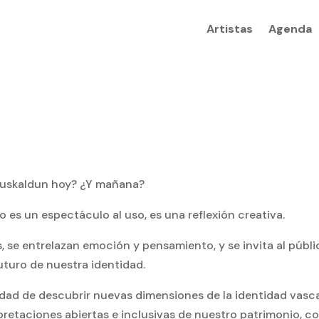
Artistas
Agenda
 euskaldun hoy? ¿Y mañana?
 es un espectáculo al uso, es una reflexión creativa.
s, se entrelazan emoción y pensamiento, y se invita al públ
turo de nuestra identidad.
idad de descubrir nuevas dimensiones de la identidad vas
rpretaciones abiertas e inclusivas de nuestro patrimonio, c