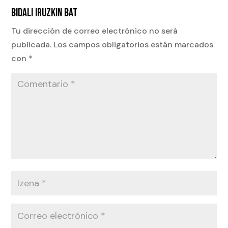
BIDALI IRUZKIN BAT
Tu dirección de correo electrónico no será
publicada.
Los campos obligatorios están marcados
con
*