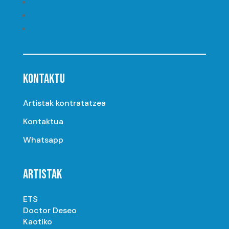
Seguir
Seguir
Seguir
KONTAKTU
Artistak kontratatzea
Kontaktua
Whatsapp
ARTISTAK
ETS
Doctor Deseo
Kaotiko