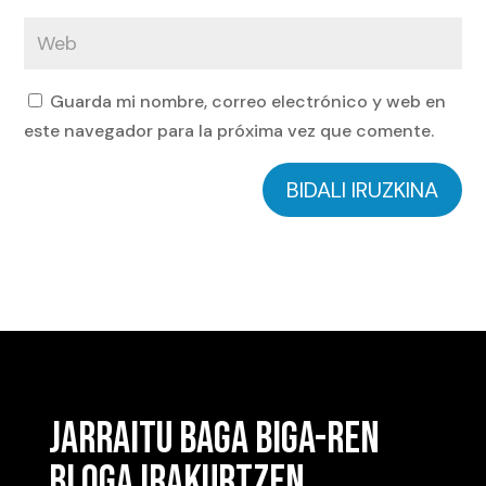
Guarda mi nombre, correo electrónico y web en
este navegador para la próxima vez que comente.
BIDALI IRUZKINA
JARRAITU BAGA BIGA-REN
BLOGA IRAKURTZEN