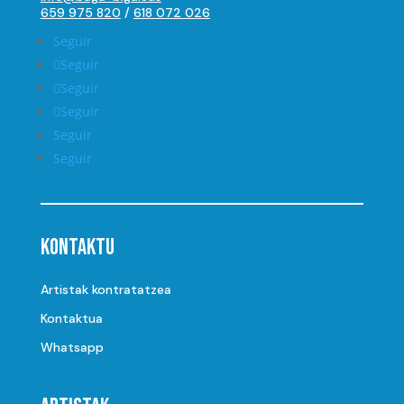
659 975 820
/
618 072 026
Seguir
Seguir
Seguir
Seguir
Seguir
Seguir
Kontaktu
Artistak kontratatzea
Kontaktua
Whatsapp