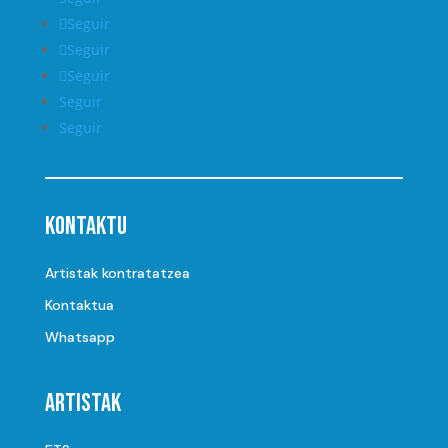
Seguir
Seguir
Seguir
Seguir
Seguir
Kontaktu
Artistak kontratatzea
Kontaktua
Whatsapp
Artistak