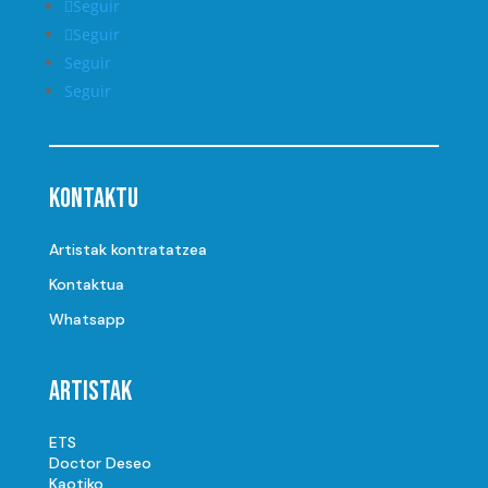
Seguir
Seguir
Seguir
Seguir
Kontaktu
Artistak kontratatzea
Kontaktua
Whatsapp
Artistak
ETS
Doctor Deseo
Kaotiko