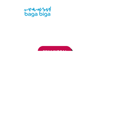
ESKAINTZA!