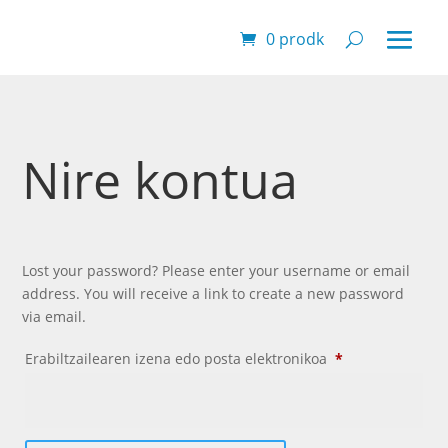
0 prodk
Nire kontua
Lost your password? Please enter your username or email
address. You will receive a link to create a new password
via email.
Obligatorio
Erabiltzailearen izena edo posta elektronikoa
*