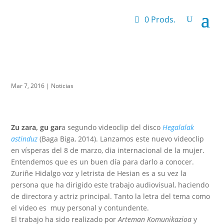
0 Prods.
Mar 7, 2016
|
Noticias
Zu zara, gu gar
a segundo videoclip del disco
Hegalalak
astinduz
(Baga Biga, 2014). Lanzamos este nuevo videoclip
en vísperas del 8 de marzo, dia internacional de la mujer.
Entendemos que es un buen día para darlo a conocer.
Zuriñe Hidalgo voz y letrista de Hesian es a su vez la
persona que ha dirigido este trabajo audiovisual, haciendo
de directora y actriz principal. Tanto la letra del tema como
el video es muy personal y contundente.
El trabajo ha sido realizado por
Arteman Komunikazioa
y