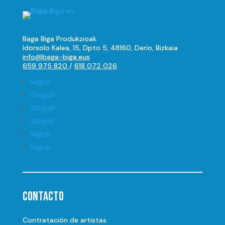
Baga Biga Produkzioak
Idorsolo Kalea, 15, Dpto 5, 48160, Derio, Bizkaia
info@baga-biga.eus
659 975 820
/
618 072 026
Seguir
Seguir
Seguir
Seguir
Seguir
Seguir
Contacto
Contratación de artistas