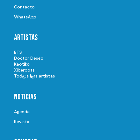
Contacto
WhatsApp
Artistas
ETS
Doctor Deseo
Kaotiko
Xiberoots
Tod@s l@s artistas
Noticias
Agenda
Revista