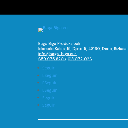
Baga Biga Produkzioak
Idorsolo Kalea, 15, Dpto 5, 48160, Derio, Bizkaia
info@baga-biga.eus
659 975 820
/
618 072 026
Seguir
Seguir
Seguir
Seguir
Seguir
Seguir