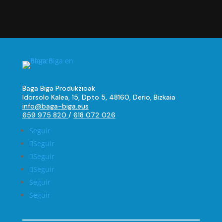
Baga Biga Produkzioak
Idorsolo Kalea, 15, Dpto 5, 48160, Derio, Bizkaia
info@baga-biga.eus
659 975 820
/
618 072 026
Seguir
Seguir
Seguir
Seguir
Seguir
Seguir