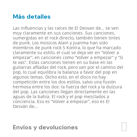
CD
cantidad
Más detalles
Las influencias y las raíces de El Desvan de… se ven
muy claramente en sus canciones. Sus canciones,
sumergidas en el rock directo, también tienen tintes
de punk. Los músicos Alain y Juanma han sido
miembros de punk rock 5 Kontra, lo que ha marcado
claramente su estilo, el cual se deja ver en “Volver a
empezar”, en canciones como “Volver a empezar” y “Si
te vas”. Estas canciones tienen en su base en las
guitarras afiladas del rock, pero van por el camino del
pop, lo cual equilibra la balanza a favor del pop en
algunos temas. Dicho esto, en el disco no hay
competición entre los dos estilos, salvo una fusión
hermosa entre los dos: la fuerza del rock y la dulzura
del pop. Las canciones llegan directamente en las
aguas de la bahía. El rock y el pop mezclados a
conciencia. Eso es “Volver a empezar”, eso es El
Desván de…
Envíos y devoluciones