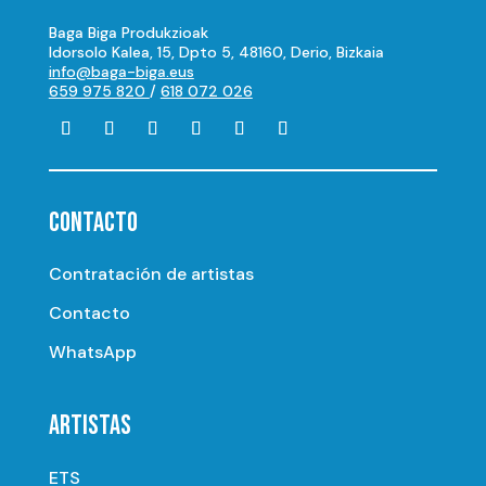
Baga Biga Produkzioak
Idorsolo Kalea, 15, Dpto 5, 48160, Derio, Bizkaia
info@baga-biga.eus
659 975 820
/
618 072 026
CONTACTO
Contratación de artistas
Contacto
WhatsApp
ARTISTAS
ETS