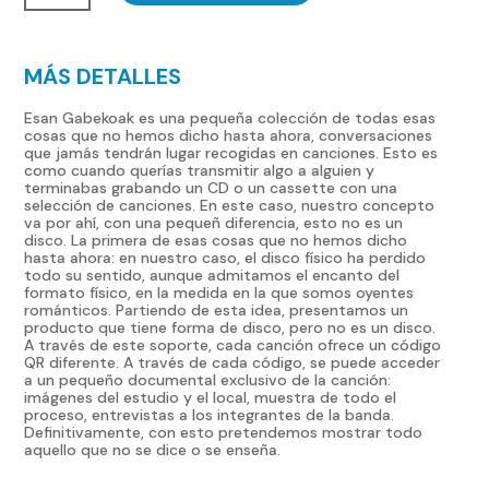
CD
cantidad
MÁS DETALLES
Esan Gabekoak es una pequeña colección de todas esas
cosas que no hemos dicho hasta ahora, conversaciones
que jamás tendrán lugar recogidas en canciones. Esto es
como cuando querías transmitir algo a alguien y
terminabas grabando un CD o un cassette con una
selección de canciones. En este caso, nuestro concepto
va por ahí, con una pequeñ diferencia, esto no es un
disco. La primera de esas cosas que no hemos dicho
hasta ahora: en nuestro caso, el disco físico ha perdido
todo su sentido, aunque admitamos el encanto del
formato físico, en la medida en la que somos oyentes
románticos. Partiendo de esta idea, presentamos un
producto que tiene forma de disco, pero no es un disco.
A través de este soporte, cada canción ofrece un código
QR diferente. A través de cada código, se puede acceder
a un pequeño documental exclusivo de la canción:
imágenes del estudio y el local, muestra de todo el
proceso, entrevistas a los integrantes de la banda.
Definitivamente, con esto pretendemos mostrar todo
aquello que no se dice o se enseña.