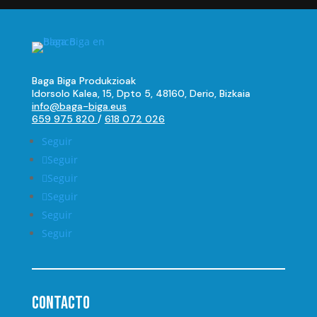
Baga Biga Produkzioak
Idorsolo Kalea, 15, Dpto 5, 48160, Derio, Bizkaia
info@baga-biga.eus
659 975 820
/
618 072 026
Seguir
Seguir
Seguir
Seguir
Seguir
Seguir
Contacto