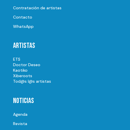
Contratación de artistas
Contacto
WhatsApp
Artistas
ETS
Doctor Deseo
Kaotiko
Xiberoots
Tod@s l@s artistas
Noticias
Agenda
Revista