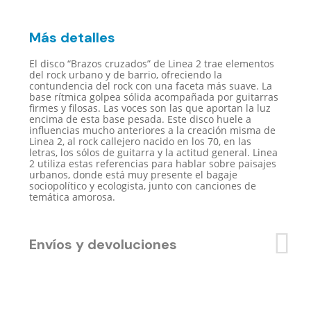
cantidad
Más detalles
El disco “Brazos cruzados” de Linea 2 trae elementos
del rock urbano y de barrio, ofreciendo la
contundencia del rock con una faceta más suave. La
base rítmica golpea sólida acompañada por guitarras
firmes y filosas. Las voces son las que aportan la luz
encima de esta base pesada. Este disco huele a
influencias mucho anteriores a la creación misma de
Linea 2, al rock callejero nacido en los 70, en las
letras, los sólos de guitarra y la actitud general. Linea
2 utiliza estas referencias para hablar sobre paisajes
urbanos, donde está muy presente el bagaje
sociopolítico y ecologista, junto con canciones de
temática amorosa.
Envíos y devoluciones