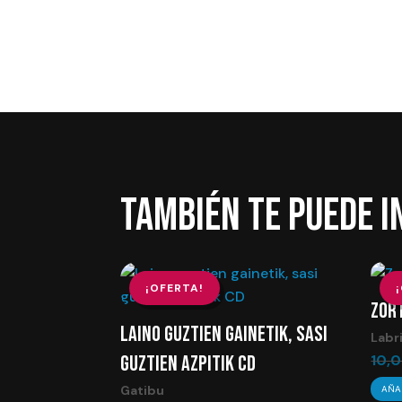
TAMBIÉN TE PUEDE 
¡OFERTA!
ZORT
LAINO GUZTIEN GAINETIK, SASI
Labr
GUZTIEN AZPITIK CD
10,
Gatibu
AÑA