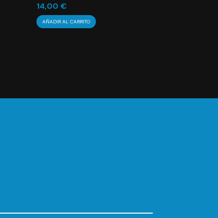
14,00
€
AÑADIR AL CARRITO