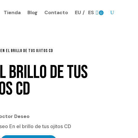
Tienda
Blog
Contacto
EU
ES
0
Pr
o
ds
.
 EN EL BRILLO DE TUS OJITOS CD
L BRILLO DE TUS
TOS CD
Doctor Deseo
eo En el brillo de tus ojitos CD