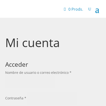
0 Prods.
Mi cuenta
Acceder
Obligatorio
Nombre de usuario o correo electrónico
*
Obligatorio
Contraseña
*