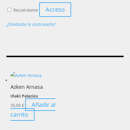
Acceso
Recuérdame
¿Olvidaste la contraseña?
Azken Arnasa
Iñaki Palacios
Añadir al
35,00
€
carrito