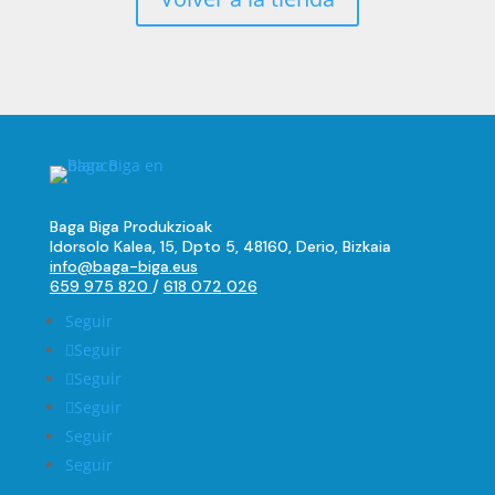
Baga Biga Produkzioak
Idorsolo Kalea, 15, Dpto 5, 48160, Derio, Bizkaia
info@baga-biga.eus
659 975 820
/
618 072 026
Seguir
Seguir
Seguir
Seguir
Seguir
Seguir