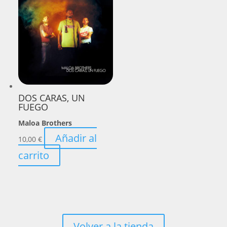
DOS CARAS, UN
FUEGO
Maloa Brothers
Añadir al
10,00
€
carrito
Volver a la tienda