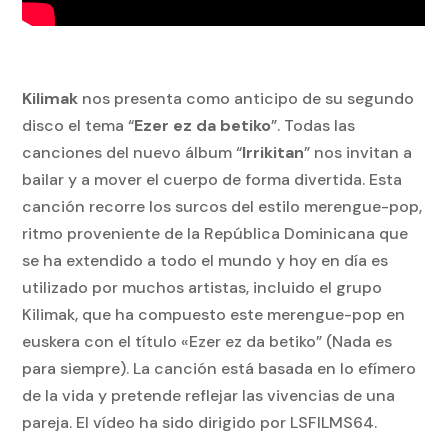
Kilimak
nos presenta como anticipo de su segundo
disco el tema
“
Ezer ez da betiko
”
. Todas las
canciones del nuevo álbum
“
Irrikitan
”
nos invitan a
bailar y a mover el cuerpo de forma divertida. Esta
canción recorre los surcos del estilo merengue-pop,
ritmo proveniente de la República Dominicana que
se ha extendido a todo el mundo y hoy en día es
utilizado por muchos artistas, incluido el grupo
Kilimak, que ha compuesto este merengue-pop en
euskera con el título
«Ezer ez da betiko”
(Nada es
para siempre). La canción está basada en lo efímero
de la vida y pretende reflejar las vivencias de una
pareja. El vídeo ha sido dirigido por LSFILMS64.