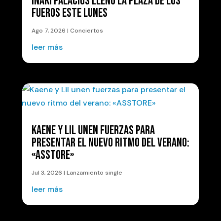
IÑAKI PALACIOS LLENÓ LA PLAZA DE LOS
FUEROS ESTE LUNES
Ago 7, 2026
|
Conciertos
leer más
KAENE Y LIL UNEN FUERZAS PARA
PRESENTAR EL NUEVO RITMO DEL VERANO:
«ASSTORE»
Jul 3, 2026
|
Lanzamiento single
leer más