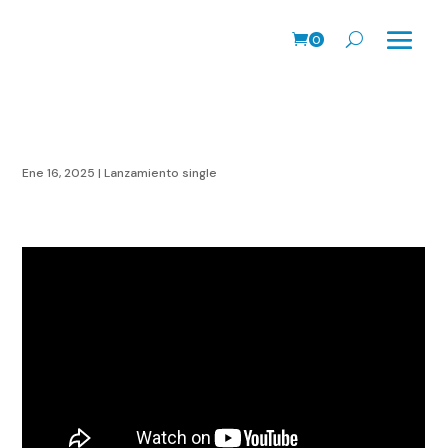
0
Prods.
Ene 16, 2025
|
Lanzamiento single