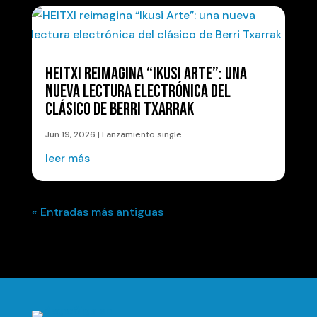
HEITXI REIMAGINA “IKUSI ARTE”: UNA
NUEVA LECTURA ELECTRÓNICA DEL
CLÁSICO DE BERRI TXARRAK
Jun 19, 2026
|
Lanzamiento single
leer más
« Entradas más antiguas