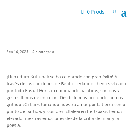
0 Prods.
Sep 16, 2025
|
Sin categoría
¡Hunkidura Kuttunak se ha celebrado con gran éxito! A
través de las canciones de Benito Lertxundi, hemos viajado
por todo Euskal Herria, combinando palabras, sonidos y
gestos llenos de emoción. Desde lo más profundo, hemos
gritado «Oi Lur», tomando nuestro amor por la tierra como
punto de partida, y, como en «Balearen bertsoak», hemos
elevado nuestras emociones desde la orilla del mar y la
poesía.