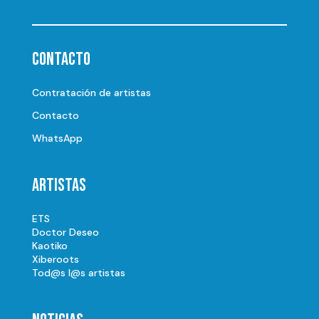
Contacto
Contratación de artistas
Contacto
WhatsApp
Artistas
ETS
Doctor Deseo
Kaotiko
Xiberoots
Tod@s l@s artistas