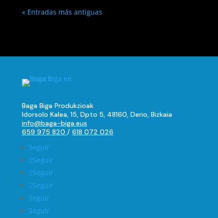
« Entradas más antiguas
Baga Biga Produkzioak
Idorsolo Kalea, 15, Dpto 5, 48160, Derio, Bizkaia
info@baga-biga.eus
659 975 820
/
618 072 026
Seguir
Seguir
Seguir
Seguir
Seguir
Seguir