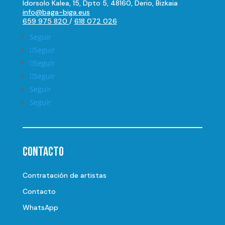
Idorsolo Kalea, 15, Dpto 5, 48160, Derio, Bizkaia
info@baga-biga.eus
659 975 820
/
618 072 026
Seguir
Seguir
Seguir
Seguir
Seguir
Seguir
Contacto
Contratación de artistas
Contacto
WhatsApp