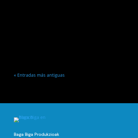
« Entradas más antiguas
Baga Biga Produkzioak